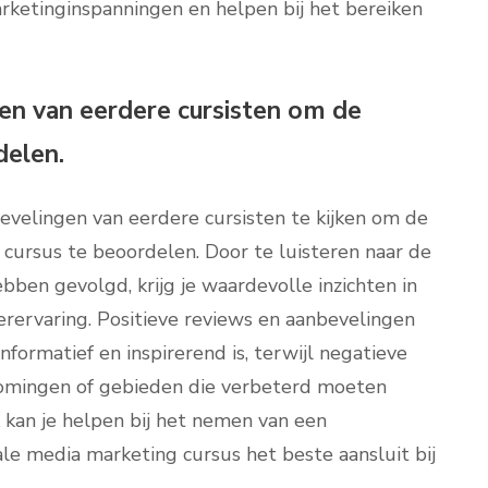
ketinginspanningen en helpen bij het bereiken
gen van eerdere cursisten om de
delen.
evelingen van eerdere cursisten te kijken om de
 cursus te beoordelen. Door te luisteren naar de
bben gevolgd, krijg je waardevolle inzichten in
erervaring. Positieve reviews en aanbevelingen
formatief en inspirerend is, terwijl negatieve
komingen of gebieden die verbeterd moeten
kan je helpen bij het nemen van een
le media marketing cursus het beste aansluit bij