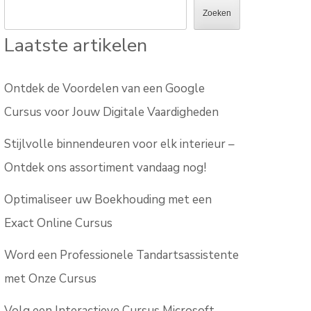
Zoeken
Laatste artikelen
Ontdek de Voordelen van een Google
Cursus voor Jouw Digitale Vaardigheden
Stijlvolle binnendeuren voor elk interieur –
Ontdek ons assortiment vandaag nog!
Optimaliseer uw Boekhouding met een
Exact Online Cursus
Word een Professionele Tandartsassistente
met Onze Cursus
Volg een Interactieve Cursus Microsoft