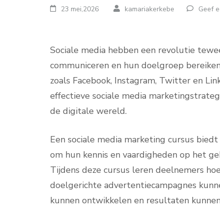
23 mei,2026
kamariakerkebe
Geef e
Sociale media hebben een revolutie tewe
communiceren en hun doelgroep bereiken.
zoals Facebook, Instagram, Twitter en Link
effectieve sociale media marketingstrateg
de digitale wereld.
Een sociale media marketing cursus biedt
om hun kennis en vaardigheden op het geb
Tijdens deze cursus leren deelnemers hoe
doelgerichte advertentiecampagnes kunnen
kunnen ontwikkelen en resultaten kunnen