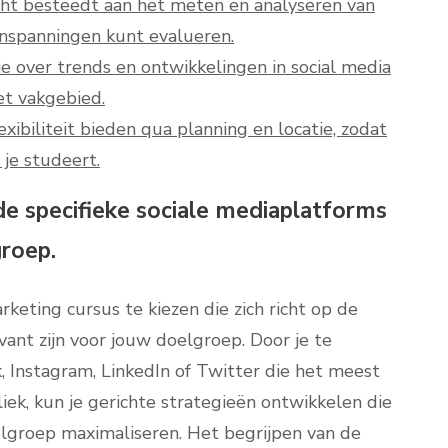
cht besteedt aan het meten en analyseren van
 inspanningen kunt evalueren.
e over trends en ontwikkelingen in social media
et vakgebied.
xibiliteit bieden qua planning en locatie, zodat
je studeert.
 de specifieke sociale mediaplatforms
groep.
keting cursus te kiezen die zich richt op de
vant zijn voor jouw doelgroep. Door je te
, Instagram, LinkedIn of Twitter die het meest
k, kun je gerichte strategieën ontwikkelen die
elgroep maximaliseren. Het begrijpen van de