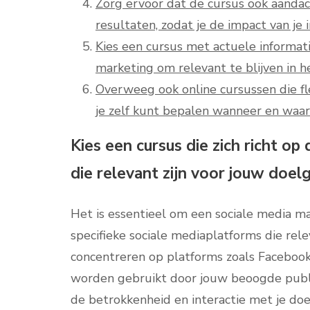
Zorg ervoor dat de cursus ook aanda
resultaten, zodat je de impact van je
Kies een cursus met actuele informati
marketing om relevant te blijven in h
Overweeg ook online cursussen die fle
je zelf kunt bepalen wanneer en waar 
Kies een cursus die zich richt op
die relevant zijn voor jouw doel
Het is essentieel om een sociale media mar
specifieke sociale mediaplatforms die rele
concentreren op platforms zoals Facebook
worden gebruikt door jouw beoogde publie
de betrokkenheid en interactie met je do