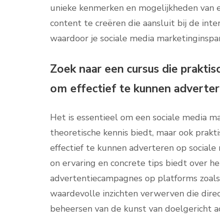
unieke kenmerken en mogelijkheden van elk
content te creëren die aansluit bij de in
waardoor je sociale media marketinginspa
Zoek naar een cursus die praktis
om effectief te kunnen adverter
Het is essentieel om een sociale media ma
theoretische kennis biedt, maar ook prakt
effectief te kunnen adverteren op sociale
on ervaring en concrete tips biedt over h
advertentiecampagnes op platforms zoals 
waardevolle inzichten verwerven die dire
beheersen van de kunst van doelgericht ad