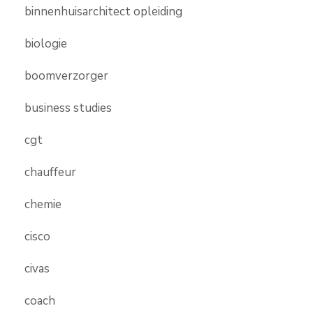
binnenhuisarchitect opleiding
biologie
boomverzorger
business studies
cgt
chauffeur
chemie
cisco
civas
coach