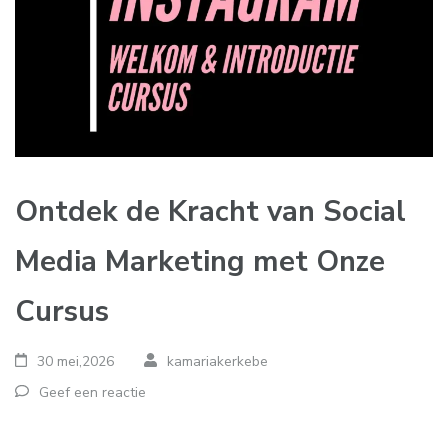
Ontdek de Kracht van Social
Media Marketing met Onze
Cursus
30 mei,2026
kamariakerkebe
Geef een reactie