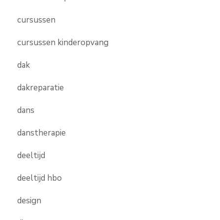
cursussen
cursussen kinderopvang
dak
dakreparatie
dans
danstherapie
deeltijd
deeltijd hbo
design