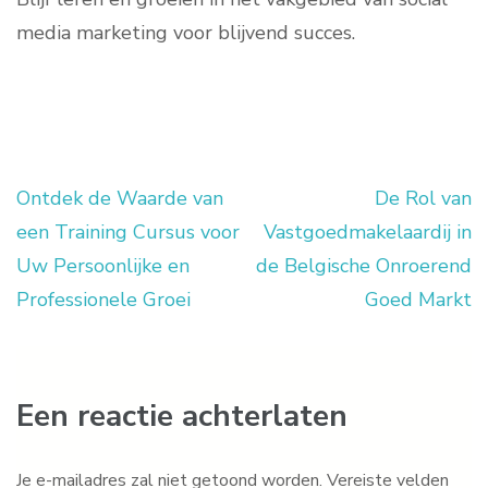
media marketing voor blijvend succes.
Ontdek de Waarde van
De Rol van
Berichtnavigatie
een Training Cursus voor
Vastgoedmakelaardij in
Uw Persoonlijke en
de Belgische Onroerend
Professionele Groei
Goed Markt
Een reactie achterlaten
Je e-mailadres zal niet getoond worden.
Vereiste velden