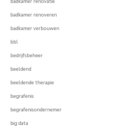
badkamer renovatie
badkamer renoveren
badkamer verbouwen
bbl
bedrijfsbeheer
beeldend
beeldende therapie
begrafenis
begrafenisondernemer
big data