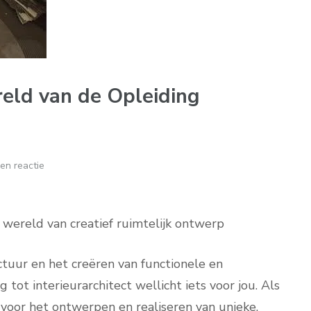
eld van de Opleiding
en reactie
e wereld van creatief ruimtelijk ontwerp
ctuur en het creëren van functionele en
g tot interieurarchitect wellicht iets voor jou. Als
k voor het ontwerpen en realiseren van unieke,