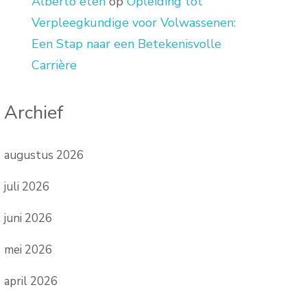
Alberto eten
op
Opleiding tot
Verpleegkundige voor Volwassenen:
Een Stap naar een Betekenisvolle
Carrière
Archief
augustus 2026
juli 2026
juni 2026
mei 2026
april 2026