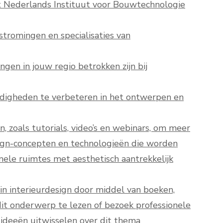
het Nederlands Instituut voor Bouwtechnologie
stromingen en specialisaties van
ngen in jouw regio betrokken zijn bij
rdigheden te verbeteren in het ontwerpen en
 zoals tutorials, video’s en webinars, om meer
ign-concepten en technologieën die worden
nele ruimtes met aesthetisch aantrekkelijk
in interieurdesign door middel van boeken,
 dit onderwerp te lezen of bezoek professionele
ideeën uitwisselen over dit thema