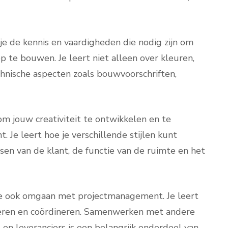
 je de kennis en vaardigheden die nodig zijn om
op te bouwen. Je leert niet alleen over kleuren,
hnische aspecten zoals bouwvoorschriften,
m jouw creativiteit te ontwikkelen en te
. Je leert hoe je verschillende stijlen kunt
n van de klant, de functie van de ruimte en het
 je ook omgaan met projectmanagement. Je leert
teren en coördineren. Samenwerken met andere
 en leveranciers is een belangrijk onderdeel van