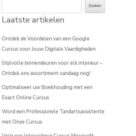
Zoeken
Laatste artikelen
Ontdek de Voordelen van een Google
Cursus voor Jouw Digitale Vaardigheden
Stijlvolle binnendeuren voor elk interieur –
Ontdek ons assortiment vandaag nog!
Optimaliseer uw Boekhouding met een
Exact Online Cursus
Word een Professionele Tandartsassistente
met Onze Cursus
Volg een Interactieve Cursus Microsoft