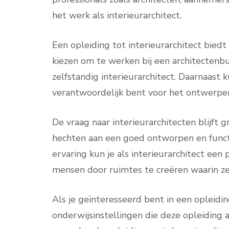
het werk als interieurarchitect.
Een opleiding tot interieurarchitect biedt
kiezen om te werken bij een architectenb
zelfstandig interieurarchitect. Daarnaast k
verantwoordelijk bent voor het ontwerpen
De vraag naar interieurarchitecten blijft
hechten aan een goed ontworpen en functi
ervaring kun je als interieurarchitect een
mensen door ruimtes te creëren waarin ze
Als je geïnteresseerd bent in een opleiding
onderwijsinstellingen die deze opleiding a