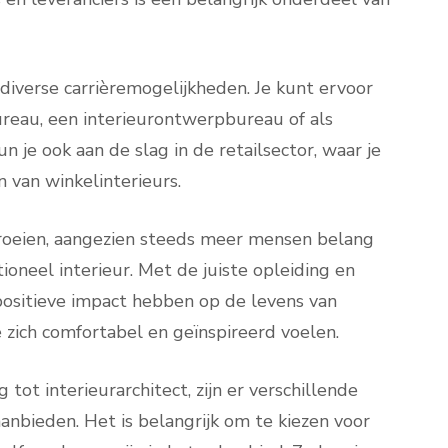
 diverse carrièremogelijkheden. Je kunt ervoor
ureau, een interieurontwerpbureau of als
un je ook aan de slag in de retailsector, waar je
 van winkelinterieurs.
 groeien, aangezien steeds meer mensen belang
oneel interieur. Met de juiste opleiding en
 positieve impact hebben op de levens van
 zich comfortabel en geïnspireerd voelen.
 tot interieurarchitect, zijn er verschillende
anbieden. Het is belangrijk om te kiezen voor