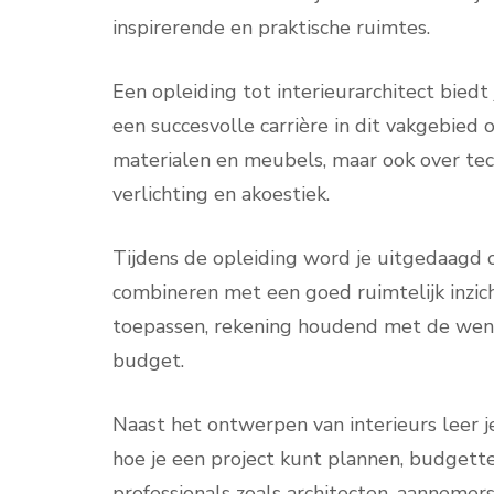
inspirerende en praktische ruimtes.
Een opleiding tot interieurarchitect biedt
een succesvolle carrière in dit vakgebied 
materialen en meubels, maar ook over tec
verlichting en akoestiek.
Tijdens de opleiding word je uitgedaagd o
combineren met een goed ruimtelijk inzicht
toepassen, rekening houdend met de wense
budget.
Naast het ontwerpen van interieurs leer
hoe je een project kunt plannen, budget
professionals zoals architecten, aannemers