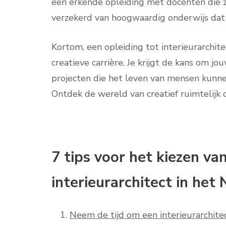
een erkende opleiding met docenten die ze
verzekerd van hoogwaardig onderwijs dat aa
Kortom, een opleiding tot interieurarchi
creatieve carrière. Je krijgt de kans om j
projecten die het leven van mensen kunn
Ontdek de wereld van creatief ruimtelijk o
7 tips voor het kiezen va
interieurarchitect in het
Neem de tijd om een ​​interieurarchitec