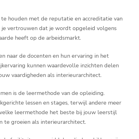
 te houden met de reputatie en accreditatie van
t je vertrouwen dat je wordt opgeleid volgens
arde heeft op de arbeidsmarkt.
ken naar de docenten en hun ervaring in het
jkervaring kunnen waardevolle inzichten delen
ouw vaardigheden als interieurarchitect.
men is de leermethode van de opleiding.
gerichte lessen en stages, terwijl andere meer
welke leermethode het beste bij jouw leerstijl
te groeien als interieurarchitect.