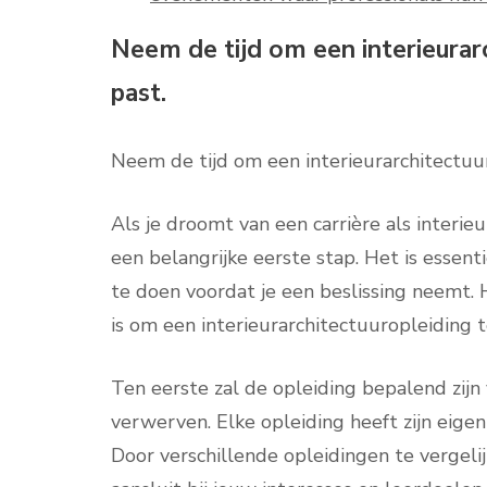
Neem de tijd om een ​​interieurarc
past.
Neem de tijd om een ​​interieurarchitectuur
Als je droomt van een carrière als interieu
een belangrijke eerste stap. Het is essen
te doen voordat je een beslissing neemt. 
is om een ​​interieurarchitectuuropleiding te
Ten eerste zal de opleiding bepalend zijn 
verwerven. Elke opleiding heeft zijn eige
Door verschillende opleidingen te vergeli