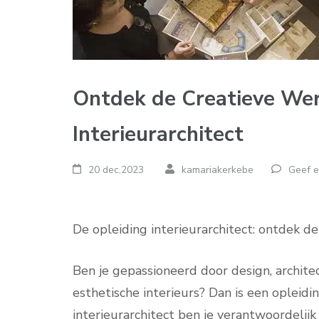
Ontdek de Creatieve Wer
Interieurarchitect
20 dec,2023
kamariakerkebe
Geef e
De opleiding interieurarchitect: ontdek d
Ben je gepassioneerd door design, archite
esthetische interieurs? Dan is een opleidin
interieurarchitect ben je verantwoordelij