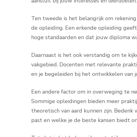
aansluit bij jouw interesses en leerdoelen.
Ten tweede is het belangrijk om rekening
de opleiding. Een erkende opleiding geef
hoge standaarden en dat jouw diploma wa
Daarnaast is het ook verstandig om te kij
vakgebied. Docenten met relevante prakti
en je begeleiden bij het ontwikkelen van j
Een andere factor om in overweging te ne
Sommige opleidingen bieden meer praktijk
theoretisch van aard kunnen zijn. Bedenk 
past en welke je de beste kansen biedt om 