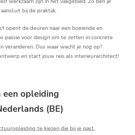
lf werkzaam zijn in het vakgebied. Zo ben je
nsluit bij de praktijk.
tect opent de deuren naar een boeiende en
ouw passie voor design om te zetten in concrete
en veranderen. Dus waar wacht je nog op?
ntwerp en start jouw reis als interieurarchitect!
n een opleiding
 Nederlands (BE)
tuuropleiding te kiezen die bij je past.