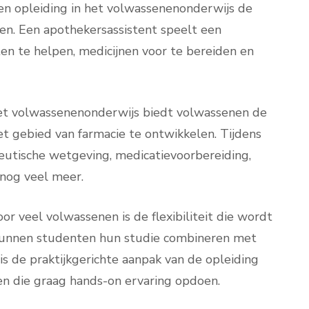
en opleiding in het volwassenenonderwijs de
ken. Een apothekersassistent speelt een
ten te helpen, medicijnen voor te bereiden en
het volwassenenonderwijs biedt volwassenen de
t gebied van farmacie te ontwikkelen. Tijdens
eutische wetgeving, medicatievoorbereiding,
 nog veel meer.
r veel volwassenen is de flexibiliteit die wordt
unnen studenten hun studie combineren met
is de praktijkgerichte aanpak van de opleiding
en die graag hands-on ervaring opdoen.