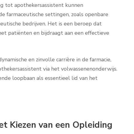
ng tot apothekersassistent kunnen
de farmaceutische settingen, zoals openbare
eutische bedrijven. Het is een beroep dat
met patiënten en bijdraagt aan een effectieve
ynamische en zinvolle carrière in de farmacie,
thekersassistent via het volwassenenonderwijs.
ende loopbaan als essentieel lid van het
het Kiezen van een Opleiding