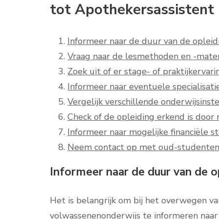
tot Apothekersassistent
Informeer naar de duur van de opleid
Vraag naar de lesmethoden en -mater
Zoek uit of er stage- of praktijkervarin
Informeer naar eventuele specialisat
Vergelijk verschillende onderwijsinst
Check of de opleiding erkend is door r
Informeer naar mogelijke financiële st
Neem contact op met oud-studenten v
Informeer naar de duur van de op
Het is belangrijk om bij het overwegen va
volwassenenonderwijs te informeren naar 