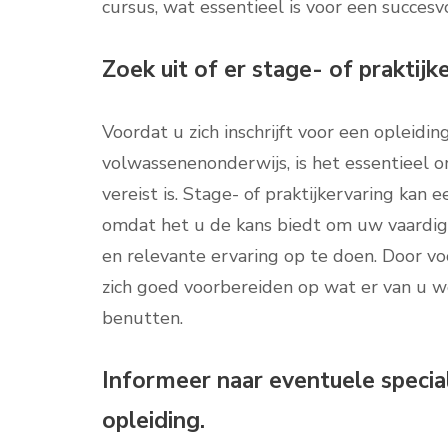
cursus, wat essentieel is voor een succesv
Zoek uit of er stage- of praktijke
Voordat u zich inschrijft voor een opleidin
volwassenenonderwijs, is het essentieel om
vereist is. Stage- of praktijkervaring kan
omdat het u de kans biedt om uw vaardi
en relevante ervaring op te doen. Door voo
zich goed voorbereiden op wat er van u 
benutten.
Informeer naar eventuele specia
opleiding.