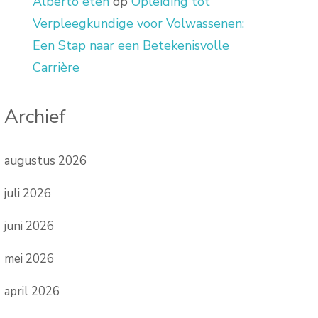
Alberto eten
op
Opleiding tot
Verpleegkundige voor Volwassenen:
Een Stap naar een Betekenisvolle
Carrière
Archief
augustus 2026
juli 2026
juni 2026
mei 2026
april 2026