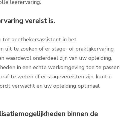
olle leerervaring.
rvaring vereist is.
g tot apothekersassistent in het
 uit te zoeken of er stage- of praktijkervaring
 een waardevol onderdeel zijn van uw opleiding,
gheden in een echte werkomgeving toe te passen
raf te weten of er stagevereisten zijn, kunt u
wordt verwacht en uw opleiding optimaal
lisatiemogelijkheden binnen de