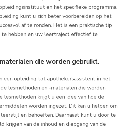
 opleidingsinstituut en het specifieke programma.
pleiding kunt u zich beter voorbereiden op het
uccesvol af te ronden. Het is een praktische tip
 te hebben en uw leertraject effectief te
materialen die worden gebruikt.
n een opleiding tot apothekersassistent in het
 de lesmethoden en -materialen die worden
te lesmethoden krijgt u een idee van hoe de
ermiddelen worden ingezet. Dit kan u helpen om
 leerstijl en behoeften. Daarnaast kunt u door te
ld krijgen van de inhoud en diepgang van de