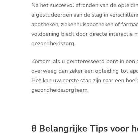
Na het succesvol afronden van de opleidi
afgestudeerden aan de slag in verschillen
apotheken, ziekenhuisapotheken of farmac
voldoening biedt door directe interactie 
gezondheidszorg.
Kortom, als u geïnteresseerd bent in een d
overweeg dan zeker een opleiding tot apo
Het kan uw eerste stap zijn naar een boei
gezondheidszorgteam.
8 Belangrijke Tips voor 