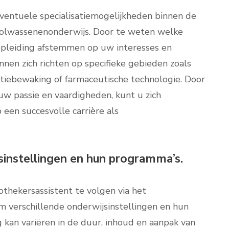
eventuele specialisatiemogelijkheden binnen de
 volwassenenonderwijs. Door te weten welke
w opleiding afstemmen op uw interesses en
unnen zich richten op specifieke gebieden zoals
tiebewaking of farmaceutische technologie. Door
j uw passie en vaardigheden, kunt u zich
een succesvolle carrière als
jsinstellingen en hun programma’s.
thekersassistent te volgen via het
m verschillende onderwijsinstellingen en hun
g kan variëren in de duur, inhoud en aanpak van