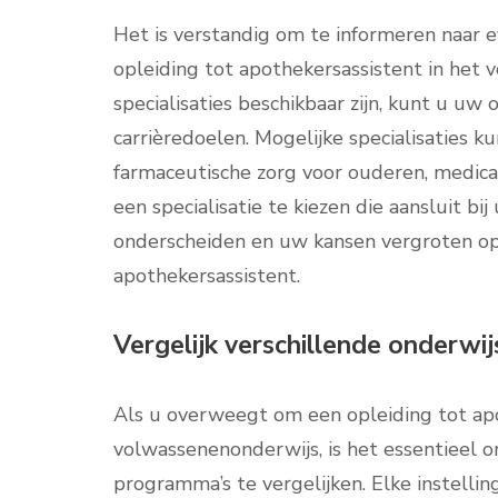
Het is verstandig om te informeren naar 
opleiding tot apothekersassistent in het
specialisaties beschikbaar zijn, kunt u u
carrièredoelen. Mogelijke specialisaties k
farmaceutische zorg voor ouderen, medica
een specialisatie te kiezen die aansluit bi
onderscheiden en uw kansen vergroten op 
apothekersassistent.
Vergelijk verschillende onderwi
Als u overweegt om een opleiding tot apo
volwassenenonderwijs, is het essentieel o
programma’s te vergelijken. Elke instellin