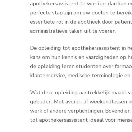
apothekersassistent te worden, dan kan e
perfecte stap zijn om uw doelen te berei
essentiële rol in de apotheek door patiën
administratieve taken uit te voeren.
De opleiding tot apothekersassistent in 
kans om hun kennis en vaardigheden op he
de opleiding leren studenten over farmac
klantenservice, medische terminologie en
Wat deze opleiding aantrekkelijk maakt voo
geboden. Met avond- of weekendlessen k
werk of andere verplichtingen. Bovendien 
tot apothekersassistent ideaal voor mens