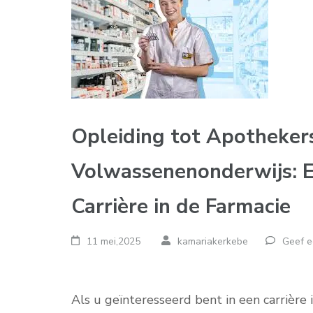
Opleiding tot Apothekers
Volwassenenonderwijs: E
Carrière in de Farmacie
11 mei,2025
kamariakerkebe
Geef e
Als u geïnteresseerd bent in een carrièr