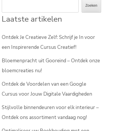
Zoeken
Laatste artikelen
Ontdek Je Creatieve Zelf: Schrijf je In voor
een Inspirerende Cursus Creatief!
Bloemenpracht uit Gooreind – Ontdek onze
bloemcreaties nu!
Ontdek de Voordelen van een Google
Cursus voor Jouw Digitale Vaardigheden
Stijlvolle binnendeuren voor elk interieur –
Ontdek ons assortiment vandaag nog!
Optimaliseer uw Boekhouding met een