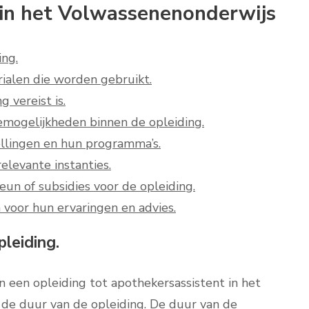
 in het Volwassenenonderwijs
ing.
ialen die worden gebruikt.
g vereist is.
iemogelijkheden binnen de opleiding.
ellingen en hun programma’s.
elevante instanties.
eun of subsidies voor de opleiding.
oor hun ervaringen en advies.
leiding.
n een opleiding tot apothekersassistent in het
de duur van de opleiding. De duur van de