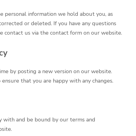
he personal information we hold about you, as
 corrected or deleted. If you have any questions
se contact us via the contact form on our website.
cy
ime by posting a new version on our website.
o ensure that you are happy with any changes.
ly with and be bound by our terms and
site.