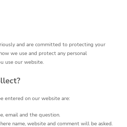
eriously and are committed to protecting your
s how we use and protect any personal
u use our website.
llect?
e entered on our website are:
me, email and the question.
 here name, website and comment will be asked.