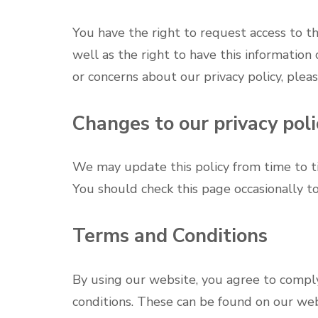
You have the right to request access to t
well as the right to have this information
or concerns about our privacy policy, plea
Changes to our privacy poli
We may update this policy from time to t
You should check this page occasionally t
Terms and Conditions
By using our website, you agree to comp
conditions. These can be found on our web