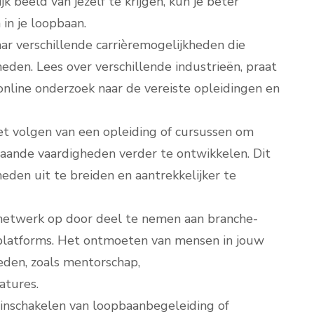
 beeld van jezelf te krijgen, kun je beter
 in je loopbaan.
r verschillende carrièremogelijkheden die
heden. Lees over verschillende industrieën, praat
online onderzoek naar de vereiste opleidingen en
et volgen van een opleiding of cursussen om
aande vaardigheden verder te ontwikkelen. Dit
eden uit te breiden en aantrekkelijker te
netwerk op door deel te nemen aan branche-
 platforms. Het ontmoeten van mensen in jouw
eden, zoals mentorschap,
atures.
nschakelen van loopbaanbegeleiding of