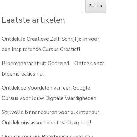
Zoeken
Laatste artikelen
Ontdek Je Creatieve Zelf: Schrijf je In voor
een Inspirerende Cursus Creatief!
Bloemenpracht uit Gooreind – Ontdek onze
bloemcreaties nu!
Ontdek de Voordelen van een Google
Cursus voor Jouw Digitale Vaardigheden
Stijlvolle binnendeuren voor elk interieur –
Ontdek ons assortiment vandaag nog!
Optimaliseer uw Boekhouding met een