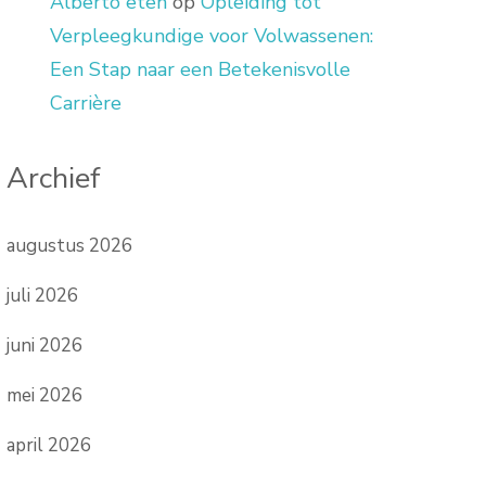
Alberto eten
op
Opleiding tot
Verpleegkundige voor Volwassenen:
Een Stap naar een Betekenisvolle
Carrière
Archief
augustus 2026
juli 2026
juni 2026
mei 2026
april 2026