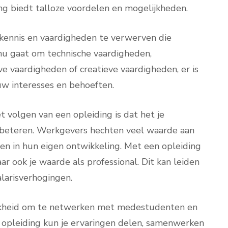
ing biedt talloze voordelen en mogelijkheden.
 kennis en vaardigheden te verwerven die
 nu gaat om technische vaardigheden,
vaardigheden of creatieve vaardigheden, er is
ouw interesses en behoeften.
t volgen van een opleiding is dat het je
erbeteren. Werkgevers hechten veel waarde aan
en in hun eigen ontwikkeling. Met een opleiding
aar ook je waarde als professional. Dit kan leiden
alarisverhogingen.
ijkheid om te netwerken met medestudenten en
e opleiding kun je ervaringen delen, samenwerken