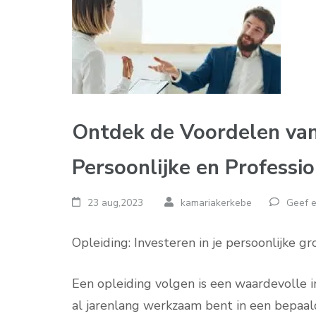
Ontdek de Voordelen van
Persoonlijke en Professi
23 aug,2023
kamariakerkebe
Geef e
Opleiding: Investeren in je persoonlijke g
Een opleiding volgen is een waardevolle in
al jarenlang werkzaam bent in een bepaal