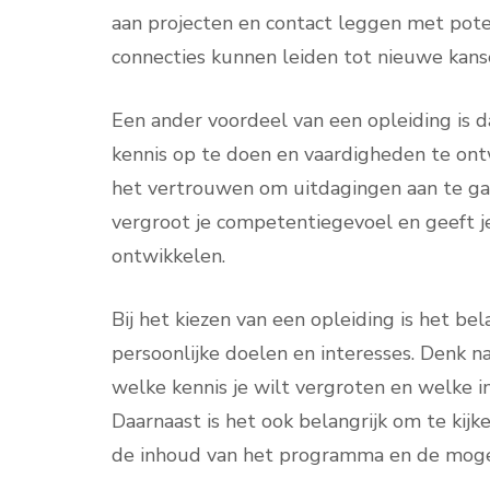
aan projecten en contact leggen met pote
connecties kunnen leiden tot nieuwe kan
Een ander voordeel van een opleiding is 
kennis op te doen en vaardigheden te ontwi
het vertrouwen om uitdagingen aan te ga
vergroot je competentiegevoel en geeft je
ontwikkelen.
Bij het kiezen van een opleiding is het b
persoonlijke doelen en interesses. Denk n
welke kennis je wilt vergroten en welke 
Daarnaast is het ook belangrijk om te kijk
de inhoud van het programma en de mogel