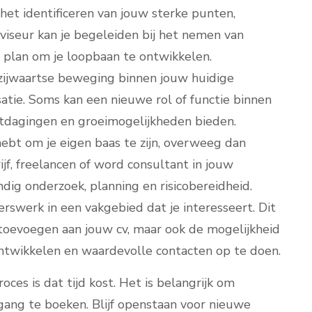
het identificeren van jouw sterke punten,
viseur kan je begeleiden bij het nemen van
n plan om je loopbaan te ontwikkelen.
ijwaartse beweging binnen jouw huidige
satie. Soms kan een nieuwe rol of functie binnen
itdagingen en groeimogelijkheden bieden.
ebt om je eigen baas te zijn, overweeg dan
jf, freelancen of word consultant in jouw
ndig onderzoek, planning en risicobereidheid.
erswerk in een vakgebied dat je interesseert. Dit
 toevoegen aan jouw cv, maar ook de mogelijkheid
twikkelen en waardevolle contacten op te doen.
es is dat tijd kost. Het is belangrijk om
tgang te boeken. Blijf openstaan voor nieuwe