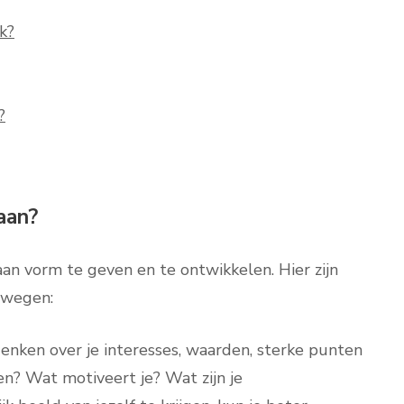
k?
?
aan?
aan vorm te geven en te ontwikkelen. Hier zijn
rwegen:
denken over je interesses, waarden, sterke punten
en? Wat motiveert je? Wat zijn je