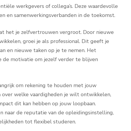
ntiële werkgevers of collega’s. Deze waardevolle
sen en samenwerkingsverbanden in de toekomst.
dat het je zelfvertrouwen vergroot. Door nieuwe
kkelen, groei je als professional. Dit geeft je
an en nieuwe taken op je te nemen. Het
 de motivatie om jezelf verder te blijven
elangrijk om rekening te houden met jouw
a over welke vaardigheden je wilt ontwikkelen,
impact dit kan hebben op jouw loopbaan.
en naar de reputatie van de opleidingsinstelling,
ijkheden tot flexibel studeren.