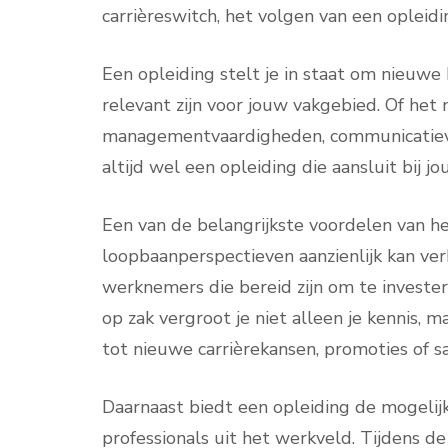
carrièreswitch, het volgen van een opleid
Een opleiding stelt je in staat om nieuwe
relevant zijn voor jouw vakgebied. Of het
managementvaardigheden, communicatieve 
altijd wel een opleiding die aansluit bij j
Een van de belangrijkste voordelen van he
loopbaanperspectieven aanzienlijk kan v
werknemers die bereid zijn om te invester
op zak vergroot je niet alleen je kennis, m
tot nieuwe carrièrekansen, promoties of s
Daarnaast biedt een opleiding de mogel
professionals uit het werkveld. Tijdens d