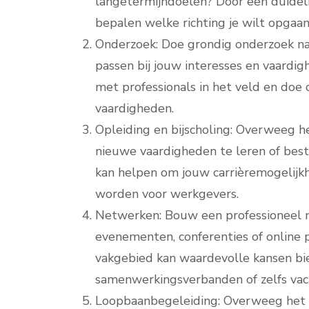
langetermijndoelen? Door een duidelijk
bepalen welke richting je wilt opgaan
Onderzoek: Doe grondig onderzoek naa
passen bij jouw interesses en vaardig
met professionals in het veld en doe 
vaardigheden.
Opleiding en bijscholing: Overweeg h
nieuwe vaardigheden te leren of best
kan helpen om jouw carrièremogelijkh
worden voor werkgevers.
Netwerken: Bouw een professioneel 
evenementen, conferenties of online
vakgebied kan waardevolle kansen bi
samenwerkingsverbanden of zelfs vac
Loopbaanbegeleiding: Overweeg het i