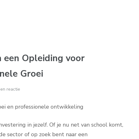
 een Opleiding voor
onele Groei
en reactie
roei en professionele ontwikkeling
vestering in jezelf. Of je nu net van school komt,
de sector of op zoek bent naar een