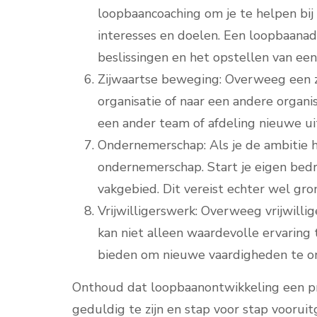
loopbaancoaching om je te helpen bij 
interesses en doelen. Een loopbaanad
beslissingen en het opstellen van ee
Zijwaartse beweging: Overweeg een z
organisatie of naar een andere organi
een ander team of afdeling nieuwe u
Ondernemerschap: Als je de ambitie h
ondernemerschap. Start je eigen bedri
vakgebied. Dit vereist echter wel gro
Vrijwilligerswerk: Overweeg vrijwillig
kan niet alleen waardevolle ervaring
bieden om nieuwe vaardigheden te on
Onthoud dat loopbaanontwikkeling een proc
geduldig te zijn en stap voor stap voorui