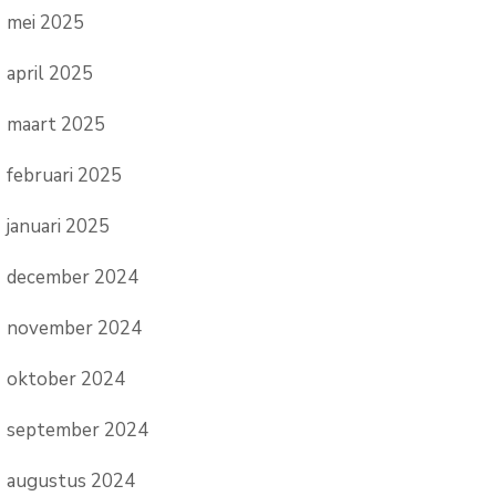
mei 2025
april 2025
maart 2025
februari 2025
januari 2025
december 2024
november 2024
oktober 2024
september 2024
augustus 2024