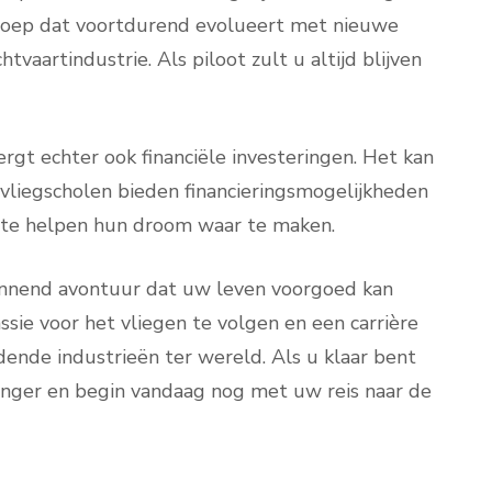
eroep dat voortdurend evolueert met nieuwe
vaartindustrie. Als piloot zult u altijd blijven
rgt echter ook financiële investeringen. Het kan
 vliegscholen bieden financieringsmogelijkheden
n te helpen hun droom waar te maken.
pannend avontuur dat uw leven voorgoed kan
ssie voor het vliegen te volgen en een carrière
nde industrieën ter wereld. Als u klaar bent
anger en begin vandaag nog met uw reis naar de