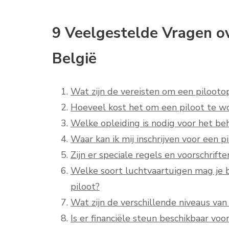
9 Veelgestelde Vragen ov
België
Wat zijn de vereisten om een pilooto
Hoeveel kost het om een piloot te w
Welke opleiding is nodig voor het beh
Waar kan ik mij inschrijven voor een p
Zijn er speciale regels en voorschrift
Welke soort luchtvaartuigen mag je b
piloot?
Wat zijn de verschillende niveaus van 
Is er financiële steun beschikbaar vo