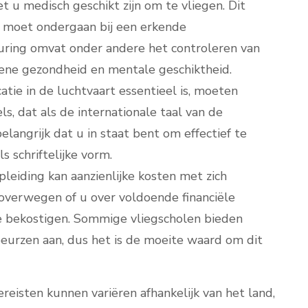
t u medisch geschikt zijn om te vliegen. Dit
 moet ondergaan bij een erkende
euring omvat onder andere het controleren van
ene gezondheid en mentale geschiktheid.
tie in de luchtvaart essentieel is, moeten
s, dat als de internationale taal van de
langrijk dat u in staat bent om effectief te
 schriftelijke vorm.
pleiding kan aanzienlijke kosten met zich
overwegen of u over voldoende financiële
e bekostigen. Sommige vliegscholen bieden
beurzen aan, dus het is de moeite waard om dit
reisten kunnen variëren afhankelijk van het land,