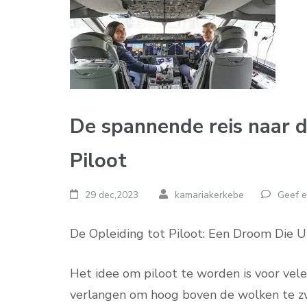
De spannende reis naar d
Piloot
29 dec,2023
kamariakerkebe
Geef e
De Opleiding tot Piloot: Een Droom Die 
Het idee om piloot te worden is voor vel
verlangen om hoog boven de wolken te zw