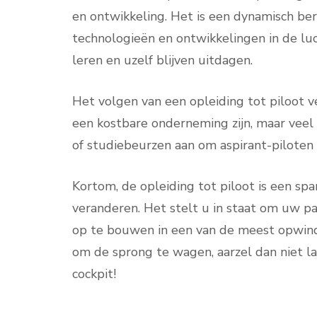
en ontwikkeling. Het is een dynamisch b
technologieën en ontwikkelingen in de lucht
leren en uzelf blijven uitdagen.
Het volgen van een opleiding tot piloot ve
een kostbare onderneming zijn, maar veel
of studiebeurzen aan om aspirant-pilote
Kortom, de opleiding tot piloot is een s
veranderen. Het stelt u in staat om uw pa
op te bouwen in een van de meest opwinde
om de sprong te wagen, aarzel dan niet l
cockpit!