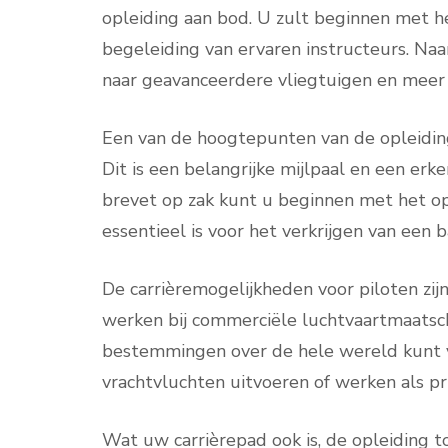
opleiding aan bod. U zult beginnen met he
begeleiding van ervaren instructeurs. Na
naar geavanceerdere vliegtuigen en mee
Een van de hoogtepunten van de opleiding
Dit is een belangrijke mijlpaal en een e
brevet op zak kunt u beginnen met het o
essentieel is voor het verkrijgen van een b
De carrièremogelijkheden voor piloten zij
werken bij commerciële luchtvaartmaatsch
bestemmingen over de hele wereld kunt ve
vrachtvluchten uitvoeren of werken als 
Wat uw carrièrepad ook is, de opleiding t