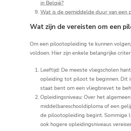
in België?
Wat is de gemiddelde duur van een pi
Wat zijn de vereisten om een pi
Om een pilootopleiding te kunnen volgen,
voldoen. Hier zijn enkele belangrijke crite
Leeftijd: De meeste vliegscholen han
opleiding tot piloot te beginnen. Dit 
staat bent om een vliegbrevet te beh
Opleidingsniveau: Over het algemeen
middelbareschooldiploma of een geli
de pilootopleiding begint. Sommige 
ook hogere opleidingsniveaus vereise