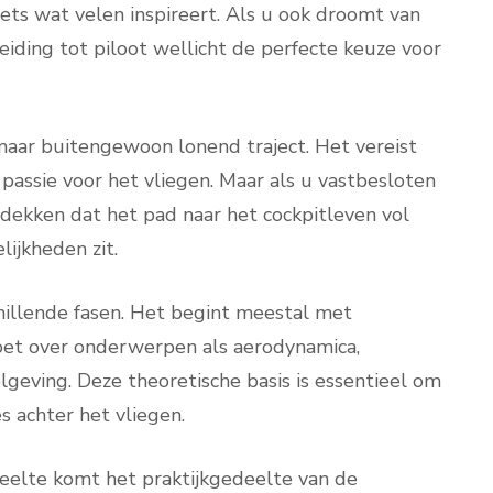
 iets wat velen inspireert. Als u ook droomt van
leiding tot piloot wellicht de perfecte keuze voor
maar buitengewoon lonend traject. Het vereist
assie voor het vliegen. Maar als u vastbesloten
dekken dat het pad naar het cockpitleven vol
ijkheden zit.
chillende fasen. Het begint meestal met
doet over onderwerpen als aerodynamica,
lgeving. Deze theoretische basis is essentieel om
s achter het vliegen.
eelte komt het praktijkgedeelte van de