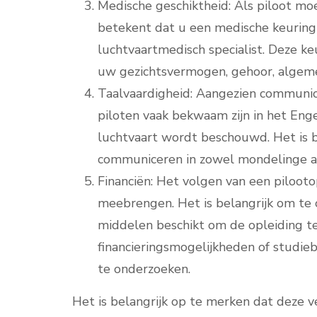
Medische geschiktheid: Als piloot moe
betekent dat u een medische keuring
luchtvaartmedisch specialist. Deze k
uw gezichtsvermogen, gehoor, algem
Taalvaardigheid: Aangezien communica
piloten vaak bekwaam zijn in het Engel
luchtvaart wordt beschouwd. Het is be
communiceren in zowel mondelinge als
Financiën: Het volgen van een pilooto
meebrengen. Het is belangrijk om te 
middelen beschikt om de opleiding t
financieringsmogelijkheden of studie
te onderzoeken.
Het is belangrijk op te merken dat deze ve