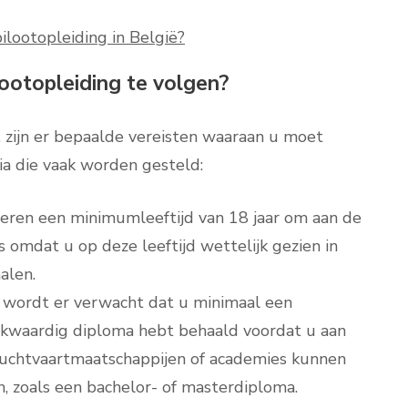
lootopleiding in België?
lootopleiding te volgen?
 zijn er bepaalde vereisten waaraan u moet
ria die vaak worden gesteld:
teren een minimumleeftijd van 18 jaar om aan de
is omdat u op deze leeftijd wettelijk gezien in
alen.
 wordt er verwacht dat u minimaal een
jkwaardig diploma hebt behaald voordat u aan
luchtvaartmaatschappijen of academies kunnen
n, zoals een bachelor- of masterdiploma.