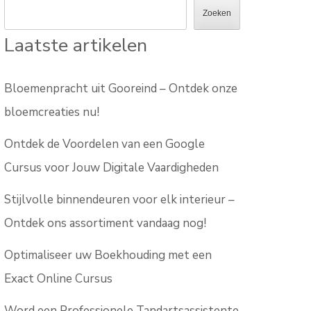
Zoeken
Laatste artikelen
Bloemenpracht uit Gooreind – Ontdek onze
bloemcreaties nu!
Ontdek de Voordelen van een Google
Cursus voor Jouw Digitale Vaardigheden
Stijlvolle binnendeuren voor elk interieur –
Ontdek ons assortiment vandaag nog!
Optimaliseer uw Boekhouding met een
Exact Online Cursus
Word een Professionele Tandartsassistente