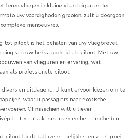
t leren vliegen in kleine vliegtuigen onder
armate uw vaardigheden groeien, zult u doorgaan
r complexe manoeuvres.
 tot piloot is het behalen van uw vliegbrevet.
rkenning van uw bekwaamheid als piloot. Met uw
pbouwen van vlieguren en ervaring, wat
aan als professionele piloot.
n divers en uitdagend. U kunt ervoor kiezen om te
appijen, waar u passagiers naar exotische
rvoeren. Of misschien wilt u liever
privépiloot voor zakenmensen en beroemdheden.
ot piloot biedt talloze mogelijkheden voor groei