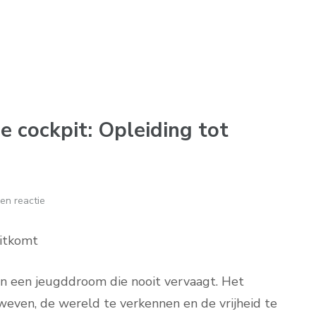
e cockpit: Opleiding tot
en reactie
Uitkomt
en een jeugddroom die nooit vervaagt. Het
even, de wereld te verkennen en de vrijheid te