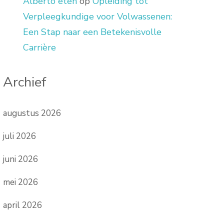
Alberto eten
op
Opleiding tot
Verpleegkundige voor Volwassenen:
Een Stap naar een Betekenisvolle
Carrière
Archief
augustus 2026
juli 2026
juni 2026
mei 2026
april 2026