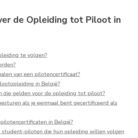
er de Opleiding tot Piloot in
pleiding te volgen?
orden?
alen van een pilotencertificaat?
ilootopleiding in België?
en die gelden voor de opleiding tot piloot?
esturen als je eenmaal bent gecertificeerd als
pilotencertificaten in België?
or student-piloten die hun opleiding willen volgen