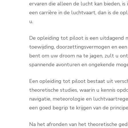
ervaren die alleen de lucht kan bieden, is
een carrière in de luchtvaart, dan is de op
u.
De opleiding tot piloot is een uitdagend 
toewijding, doorzettingsvermogen en een p
bent om uw droom na te jagen, zult u ont
spannende avonturen en ongekende mogel
Een opleiding tot piloot bestaat uit vers
theoretische studies, waarin u kennis op
navigatie, meteorologie en luchtvaartrege
een goed begrip te krijgen van de principe
Na het afronden van het theoretische ged