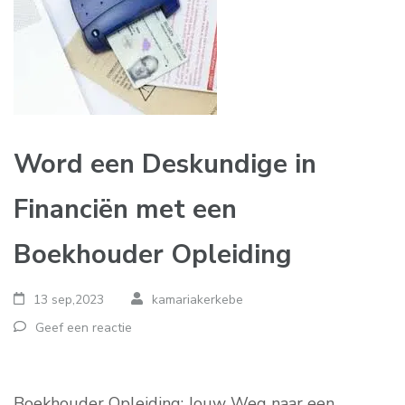
Word een Deskundige in
Financiën met een
Boekhouder Opleiding
13 sep,2023
kamariakerkebe
Geef een reactie
Boekhouder Opleiding: Jouw Weg naar een