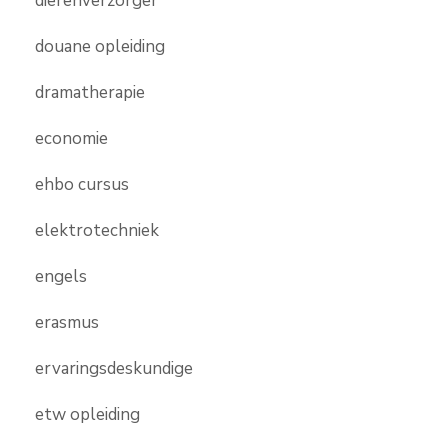
dierenverzorger
douane opleiding
dramatherapie
economie
ehbo cursus
elektrotechniek
engels
erasmus
ervaringsdeskundige
etw opleiding