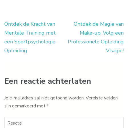
Ontdek de Kracht van
Ontdek de Magie van
Berichtnavigatie
Mentale Training met
Make-up: Volg een
een Sportpsychologie
Professionele Opleiding
Opleiding
Visagie!
Een reactie achterlaten
Je e-mailadres zal niet getoond worden.
Vereiste velden
zijn gemarkeerd met
*
Reactie