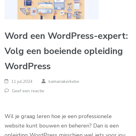
Word een WordPress-expert:
Volg een boeiende opleiding
WordPress
11 jul,2024
kamariakerkebe
Geef een reactie
Wil je graag leren hoe je een professionele
website kunt bouwen en beheren? Dan is een
opleiding WordPress misschien wel iets voor jou.