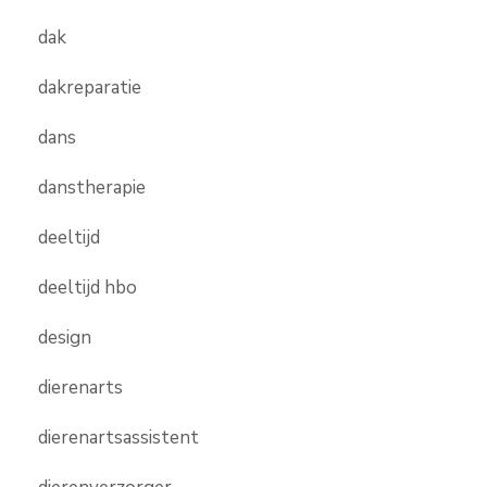
dak
dakreparatie
dans
danstherapie
deeltijd
deeltijd hbo
design
dierenarts
dierenartsassistent