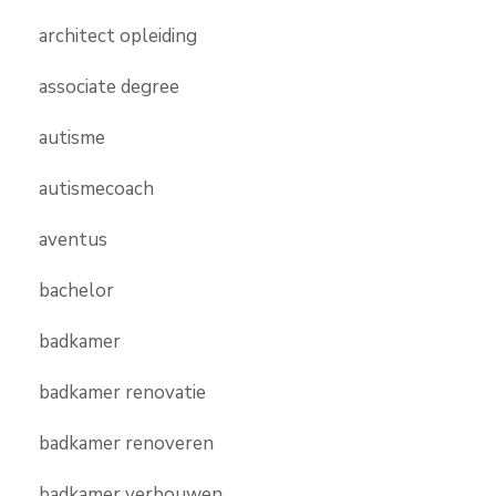
architect opleiding
associate degree
autisme
autismecoach
aventus
bachelor
badkamer
badkamer renovatie
badkamer renoveren
badkamer verbouwen