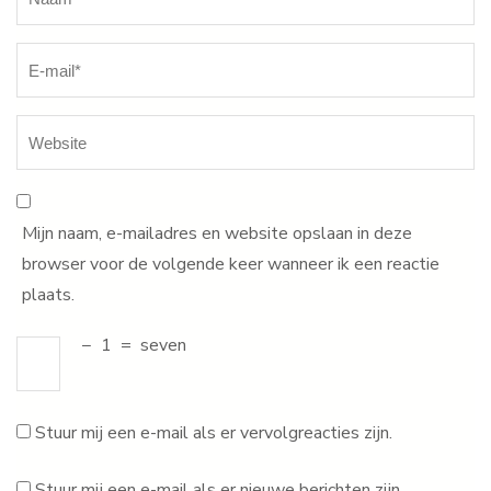
Mijn naam, e-mailadres en website opslaan in deze
browser voor de volgende keer wanneer ik een reactie
plaats.
−
1
=
seven
Stuur mij een e-mail als er vervolgreacties zijn.
Stuur mij een e-mail als er nieuwe berichten zijn.