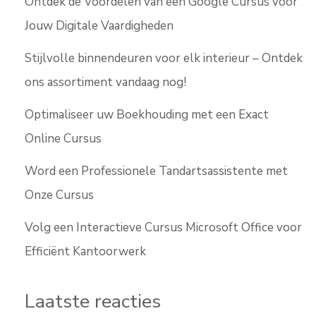
Ontdek de Voordelen van een Google Cursus voor
Jouw Digitale Vaardigheden
Stijlvolle binnendeuren voor elk interieur – Ontdek
ons assortiment vandaag nog!
Optimaliseer uw Boekhouding met een Exact
Online Cursus
Word een Professionele Tandartsassistente met
Onze Cursus
Volg een Interactieve Cursus Microsoft Office voor
Efficiënt Kantoorwerk
Laatste reacties