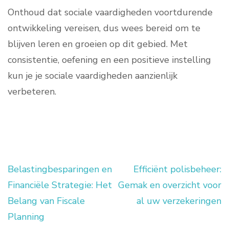
Onthoud dat sociale vaardigheden voortdurende
ontwikkeling vereisen, dus wees bereid om te
blijven leren en groeien op dit gebied. Met
consistentie, oefening en een positieve instelling
kun je je sociale vaardigheden aanzienlijk
verbeteren.
Belastingbesparingen en
Efficiënt polisbeheer:
Berichtnavigatie
Financiële Strategie: Het
Gemak en overzicht voor
Belang van Fiscale
al uw verzekeringen
Planning