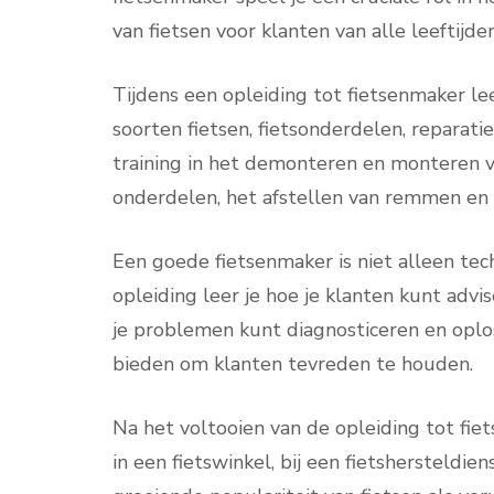
van fietsen voor klanten van alle leeftijd
Tijdens een opleiding tot fietsenmaker le
soorten fietsen, fietsonderdelen, reparati
training in het demonteren en monteren v
onderdelen, het afstellen van remmen en 
Een goede fietsenmaker is niet alleen tech
opleiding leer je hoe je klanten kunt advi
je problemen kunt diagnosticeren en oplos
bieden om klanten tevreden te houden.
Na het voltooien van de opleiding tot fi
in een fietswinkel, bij een fietshersteldie