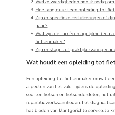
Welke vaardigheden heb ik nodig om
Hoe lang duurt een opleiding tot fi
Zijn er specifieke certificeringen of d
gaan?
Wat zijn de carrièremogelijkheden na 
fietsenmaker?
Zijn er stages of praktijkervaringen 
Wat houdt een opleiding tot fie
Een opleiding tot fietsenmaker omvat een 
aspecten van het vak. Tijdens de opleidin
soorten fietsen en fietsonderdelen, het u
reparatiewerkzaamheden, het diagnostice
het bieden van klantgerichte service. Je kr