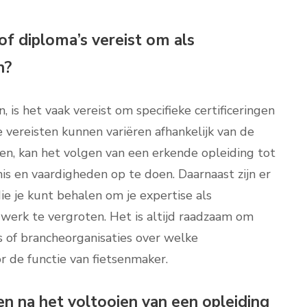
 of diploma’s vereist om als
n?
, is het vaak vereist om specifieke certificeringen
 vereisten kunnen variëren afhankelijk van de
en, kan het volgen van een erkende opleiding tot
s en vaardigheden op te doen. Daarnaast zijn er
die je kunt behalen om je expertise als
 werk te vergroten. Het is altijd raadzaam om
s of brancheorganisaties over welke
oor de functie van fietsenmaker.
en na het voltooien van een opleiding