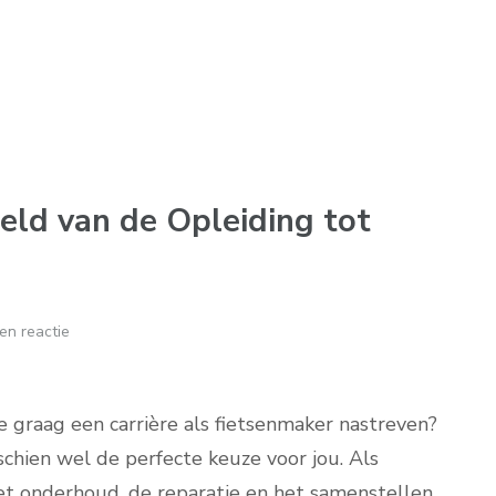
ld van de Opleiding tot
en reactie
e graag een carrière als fietsenmaker nastreven?
schien wel de perfecte keuze voor jou. Als
 het onderhoud, de reparatie en het samenstellen