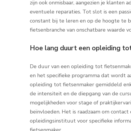
zijn ook onmisbaar, aangezien je klanten 
eventuele reparaties. Tot slot is een pass
constant bij te leren en op de hoogte te 
fietsenbranche van onschatbare waarde voo
Hoe lang duurt een opleiding t
De duur van een opleiding tot fietsenmaker
en het specifieke programma dat wordt 
opleiding tot fietsenmaker gemiddeld enk
de intensiteit en de diepgang van de cur
mogelijkheden voor stage of praktijkervar
beïnvloeden. Het is raadzaam om contact
opleidingsinstituut voor specifieke infor
fietsenmaker.