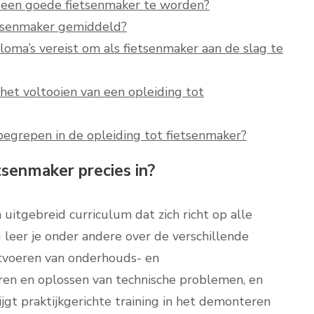
 een goede fietsenmaker te worden?
etsenmaker gemiddeld?
iploma’s vereist om als fietsenmaker aan de slag te
het voltooien van een opleiding tot
inbegrepen in de opleiding tot fietsenmaker?
tsenmaker precies in?
uitgebreid curriculum dat zich richt op alle
g leer je onder andere over de verschillende
itvoeren van onderhouds- en
ren en oplossen van technische problemen, en
ijgt praktijkgerichte training in het demonteren