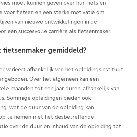
advies moet kunnen geven over hun fiets en
ie voor fietsen en een sterke motivatie om
blijven van nieuwe ontwikkelingen in de
r een succesvolle carrière als fietsenmaker.
ot fietsenmaker gemiddeld?
 varieert afhankelijk van het opleidingsinstituut
aangeboden. Over het algemeen kan een
ele maanden tot een jaar duren, afhankelijk van
sus. Sommige opleidingen bieden ook
ing, wat de duur van de opleiding kan
 op te nemen met het desbetreffende
matie over de duur en inhoud van de opleiding tot