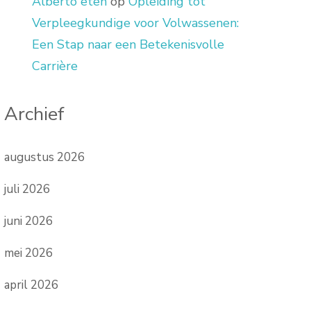
Alberto eten
op
Opleiding tot
Verpleegkundige voor Volwassenen:
Een Stap naar een Betekenisvolle
Carrière
Archief
augustus 2026
juli 2026
juni 2026
mei 2026
april 2026