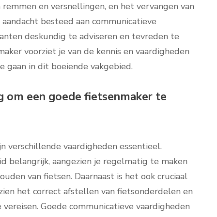
an remmen en versnellingen, en het vervangen van
r aandacht besteed aan communicatieve
lanten deskundig te adviseren en tevreden te
nmaker voorziet je van de kennis en vaardigheden
te gaan in dit boeiende vakgebied.
g om een goede fietsenmaker te
n verschillende vaardigheden essentieel.
eid belangrijk, aangezien je regelmatig te maken
den van fietsen. Daarnaast is het ook cruciaal
ien het correct afstellen van fietsonderdelen en
ie vereisen. Goede communicatieve vaardigheden