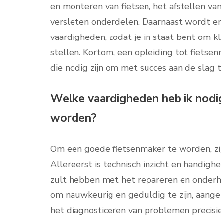
en monteren van fietsen, het afstellen v
versleten onderdelen. Daarnaast wordt e
vaardigheden, zodat je in staat bent om k
stellen. Kortom, een opleiding tot fietse
die nodig zijn om met succes aan de slag 
Welke vaardigheden heb ik nodi
worden?
Om een goede fietsenmaker te worden, zij
Allereerst is technisch inzicht en handigh
zult hebben met het repareren en onderhou
om nauwkeurig en geduldig te zijn, aangez
het diagnosticeren van problemen precis