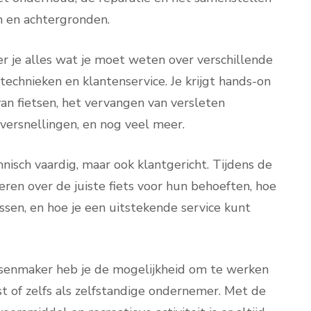
en en achtergronden.
er je alles wat je moet weten over verschillende
etechnieken en klantenservice. Je krijgt hands-on
an fietsen, het vervangen van versleten
versnellingen, en nog veel meer.
nisch vaardig, maar ook klantgericht. Tijdens de
seren over de juiste fiets voor hun behoeften, hoe
sen, en hoe je een uitstekende service kunt
etsenmaker heb je de mogelijkheid om te werken
nst of zelfs als zelfstandige ondernemer. Met de