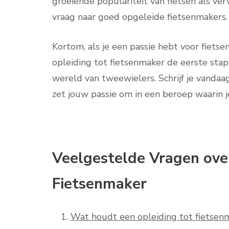
groeiende populariteit van fietsen als verv
vraag naar goed opgeleide fietsenmakers.
Kortom, als je een passie hebt voor fiets
opleiding tot fietsenmaker de eerste stap 
wereld van tweewielers. Schrijf je vandaa
zet jouw passie om in een beroep waarin j
Veelgestelde Vragen over
Fietsenmaker
Wat houdt een opleiding tot fietsenm