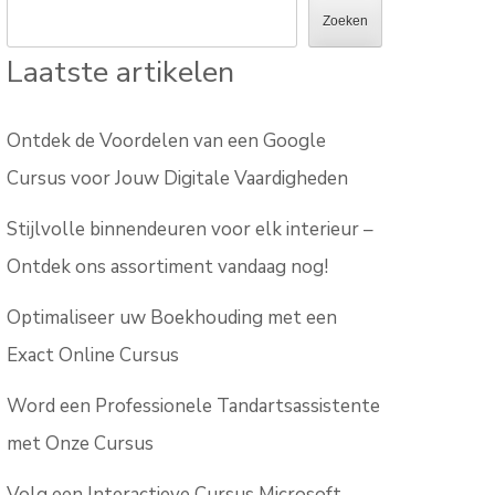
Zoeken
Laatste artikelen
Ontdek de Voordelen van een Google
Cursus voor Jouw Digitale Vaardigheden
Stijlvolle binnendeuren voor elk interieur –
Ontdek ons assortiment vandaag nog!
Optimaliseer uw Boekhouding met een
Exact Online Cursus
Word een Professionele Tandartsassistente
met Onze Cursus
Volg een Interactieve Cursus Microsoft