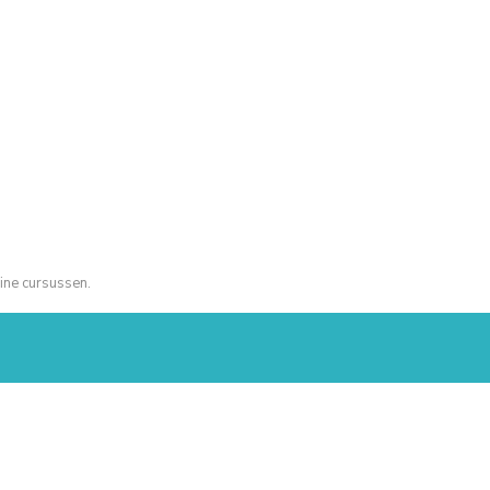
ine cursussen.