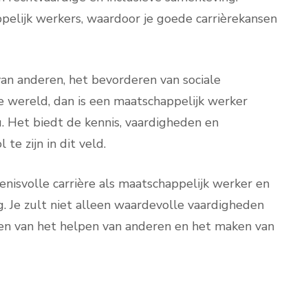
pelijk werkers, waardoor je goede carrièrekansen
van anderen, het bevorderen van sociale
e wereld, dan is een maatschappelijk werker
u. Het biedt de kennis, vaardigheden en
 te zijn in dit veld.
nisvolle carrière als maatschappelijk werker en
ng. Je zult niet alleen waardevolle vaardigheden
en van het helpen van anderen en het maken van