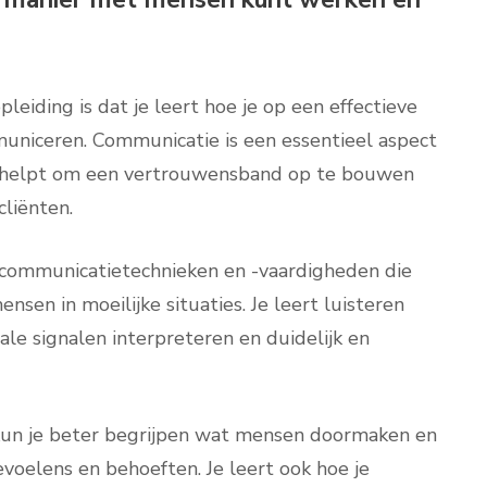
eiding is dat je leert hoe je op een effectieve
niceren. Communicatie is een essentieel aspect
t helpt om een vertrouwensband op te bouwen
liënten.
e communicatietechnieken en -vaardigheden die
nsen in moeilijke situaties. Je leert luisteren
le signalen interpreteren en duidelijk en
kun je beter begrijpen wat mensen doormaken en
voelens en behoeften. Je leert ook hoe je