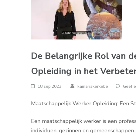
De Belangrijke Rol van 
Opleiding in het Verbet
18 sep,2023
kamariakerkebe
Geef e
Maatschappelijk Werker Opleiding: Een St
Een maatschappelijk werker is een professi
individuen, gezinnen en gemeenschappen. 