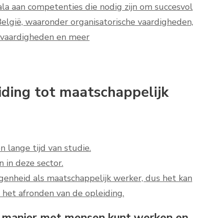
ala aan competenties die nodig zijn om succesvol
 België, waaronder organisatorische vaardigheden,
 vaardigheden en meer
iding tot maatschappelijk
n lange tijd van studie.
 in deze sector.
egenheid als maatschappelijk werker, dus het kan
a het afronden van de opleiding.
ve manier met mensen kunt werken en