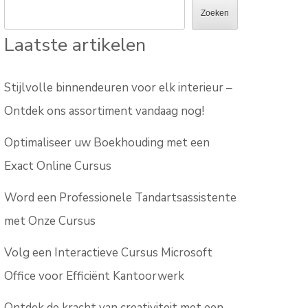
Zoeken
Laatste artikelen
Stijlvolle binnendeuren voor elk interieur –
Ontdek ons assortiment vandaag nog!
Optimaliseer uw Boekhouding met een
Exact Online Cursus
Word een Professionele Tandartsassistente
met Onze Cursus
Volg een Interactieve Cursus Microsoft
Office voor Efficiënt Kantoorwerk
Ontdek de kracht van creativiteit met een