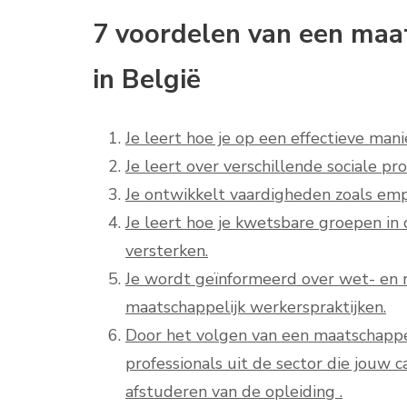
7 voordelen van een maa
in België
Je leert hoe je op een effectieve m
Je leert over verschillende sociale p
Je ontwikkelt vaardigheden zoals empa
Je leert hoe je kwetsbare groepen i
versterken.
Je wordt geïnformeerd over wet- en r
maatschappelijk werkerspraktijken.
Door het volgen van een maatschappe
professionals uit de sector die jouw 
afstuderen van de opleiding .