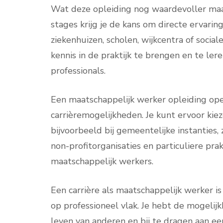
Wat deze opleiding nog waardevoller maakt
stages krijg je de kans om directe ervaring
ziekenhuizen, scholen, wijkcentra of sociale
kennis in de praktijk te brengen en te le
professionals.
Een maatschappelijk werker opleiding ope
carrièremogelijkheden. Je kunt ervoor kie
bijvoorbeeld bij gemeentelijke instanties,
non-profitorganisaties en particuliere pr
maatschappelijk werkers.
Een carrière als maatschappelijk werker is
op professioneel vlak. Je hebt de mogelij
leven van anderen en bij te dragen aan ee