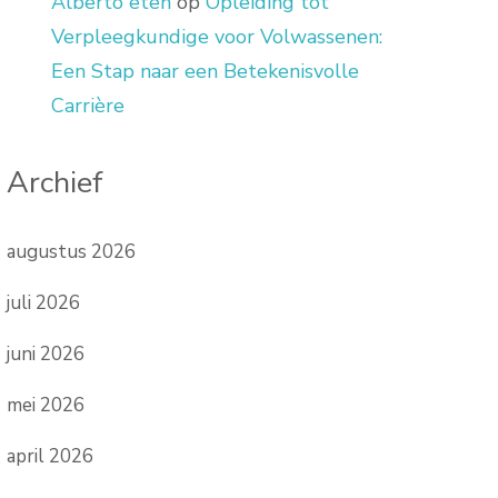
Alberto eten
op
Opleiding tot
Verpleegkundige voor Volwassenen:
Een Stap naar een Betekenisvolle
Carrière
Archief
augustus 2026
juli 2026
juni 2026
mei 2026
april 2026