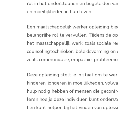
rol in het ondersteunen en begeleiden v
en moeilijkheden in hun leven.
Een maatschappelijk werker opleiding bi
belangrijke rol te vervullen. Tijdens de o
het maatschappelijk werk, zoals sociale re
counselingtechnieken, beleidsvorming en e
zoals communicatie, empathie, probleem
Deze opleiding stelt je in staat om te w
kinderen, jongeren in moeilijkheden, vol
hulp nodig hebben of mensen die geconfro
leren hoe je deze individuen kunt onder
hen kunt helpen bij het vinden van oploss