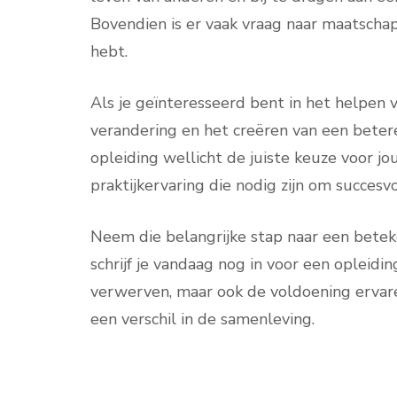
Bovendien is er vaak vraag naar maatschap
hebt.
Als je geïnteresseerd bent in het helpen 
verandering en het creëren van een beter
opleiding wellicht de juiste keuze voor jo
praktijkervaring die nodig zijn om succesvol
Neem die belangrijke stap naar een beteke
schrijf je vandaag nog in voor een opleidi
verwerven, maar ook de voldoening ervar
een verschil in de samenleving.