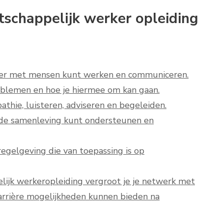
tschappelijk werker opleiding
anier met mensen kunt werken en communiceren.
roblemen en hoe je hiermee om kan gaan.
thie, luisteren, adviseren en begeleiden.
n de samenleving kunt ondersteunen en
egelgeving die van toepassing is op
lijk werkeropleiding vergroot je je netwerk met
carrière mogelijkheden kunnen bieden na