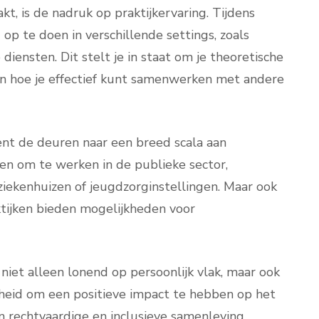
, is de nadruk op praktijkervaring. Tijdens
 op te doen in verschillende settings, zoals
 diensten. Dit stelt je in staat om je theoretische
ren hoe je effectief kunt samenwerken met andere
nt de deuren naar een breed scala aan
zen om te werken in de publieke sector,
 ziekenhuizen of jeugdzorginstellingen. Maar ook
aktijken bieden mogelijkheden voor
 niet alleen lonend op persoonlijk vlak, maar ook
kheid om een positieve impact te hebben op het
n rechtvaardige en inclusieve samenleving.