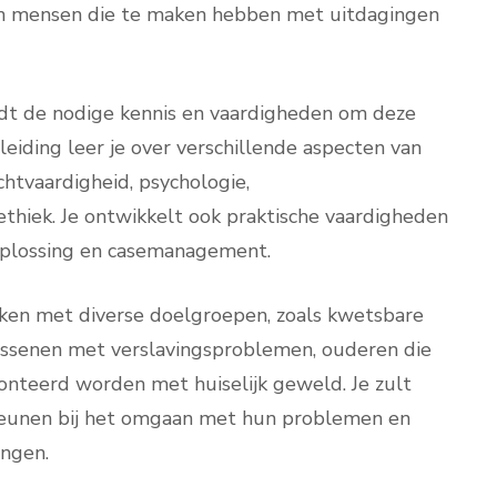
an mensen die te maken hebben met uitdagingen
edt de nodige kennis en vaardigheden om deze
pleiding leer je over verschillende aspecten van
chtvaardigheid, psychologie,
thiek. Je ontwikkelt ook praktische vaardigheden
oplossing en casemanagement.
erken met diverse doelgroepen, zoals kwetsbare
wassenen met verslavingsproblemen, ouderen die
nteerd worden met huiselijk geweld. Je zult
steunen bij het omgaan met hun problemen en
ingen.