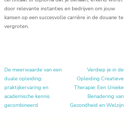
door relevante instanties en bedrijven om jouw
kansen op een succesvolle carrière in de douane te
vergroten.
De meerwaarde van een
Verdiep je in de
Berichtnavigatie
duale opleiding:
Opleiding Creatieve
praktijkervaring en
Therapie: Een Unieke
academische kennis
Benadering van
gecombineerd
Gezondheid en Welzijn